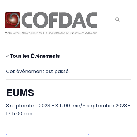
Aller
au
contenu
Ouv
Recherche
le
me
« Tous les Évènements
Cet évènement est passé.
EUMS
3 septembre 2023 - 8 h 00 min
/
6 septembre 2023 -
17 h 00 min