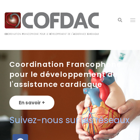
Coordination Francophone
pour le développement de
l'assistance cardiaque
En savoir +
Suivez-nous sur les réseaux