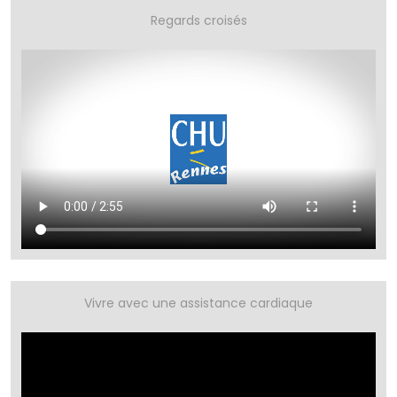
Regards croisés
Vivre avec une assistance cardiaque