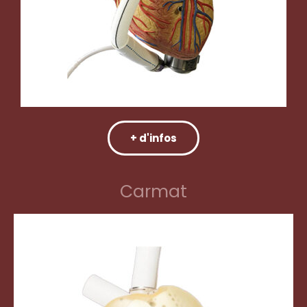
+ d'infos
Carmat