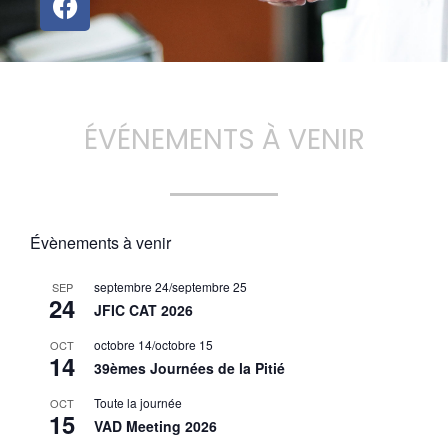
ÉVÉNEMENTS À VENIR
Évènements à venir
septembre 24
/
septembre 25
SEP
24
JFIC CAT 2026
octobre 14
/
octobre 15
OCT
14
39èmes Journées de la Pitié
Toute la journée
OCT
15
VAD Meeting 2026