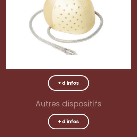
+ d'infos
Autres dispositifs
+ d'infos